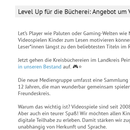
Level Up für die Bücherei: Angebot um
Let’s Player wie Paluten oder Gaming-Welten wie M
Videospielen Kinder zum Lesen motivieren können
Leser*innen längst zu den beliebtesten Titeln im 
Jetzt gehen die Kreisbüchereien im Landkreis Pei
in unseren Bestand
auf. 🎮⭐
Die neue Mediengruppe umfasst eine Sammlung vo
12 Jahren, die man wunderbar gemeinsam spiele
Freundeskreis.
Warum das wichtig ist? Videospiele sind seit 2008
Aber auch ein teurer Spaß! Wir möchten allen Ki
digitale Teilhabe zu erleben. Damit stärken wir z
unabhängig von Herkunft und Sprache.