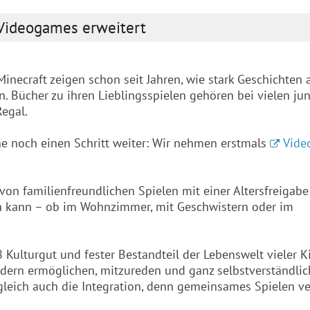
 Videogames erweitert
inecraft zeigen schon seit Jahren, wie stark Geschichten 
. Bücher zu ihren Lieblingsspielen gehören bei vielen ju
Regal.
ne noch einen Schritt weiter: Wir nehmen erstmals
Vide
n familienfreundlichen Spielen mit einer Altersfreigabe
n kann – ob im Wohnzimmer, mit Geschwistern oder im
 Kulturgut und fester Bestandteil der Lebenswelt vieler Ki
ndern ermöglichen, mitzureden und ganz selbstverständlic
ugleich auch die Integration, denn gemeinsames Spielen ve