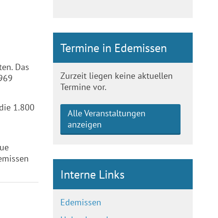
Termine in Edemissen
ten. Das
Zurzeit liegen keine aktuellen
1969
Termine vor.
die 1.800
Alle Veranstaltungen
anzeigen
eue
demissen
Interne Links
Edemissen