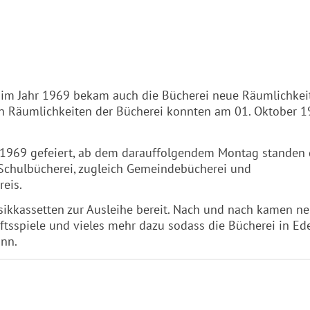
m Jahr 1969 bekam auch die Bücherei neue Räumlichkei
uen Räumlichkeiten der Bücherei konnten am 01. Oktober 
 1969 gefeiert, ab dem darauffolgendem Montag standen 
r Schulbücherei, zugleich Gemeindebücherei und
eis.
sikkassetten zur Ausleihe bereit. Nach und nach kamen n
ftsspiele und vieles mehr dazu sodass die Bücherei in E
ann.