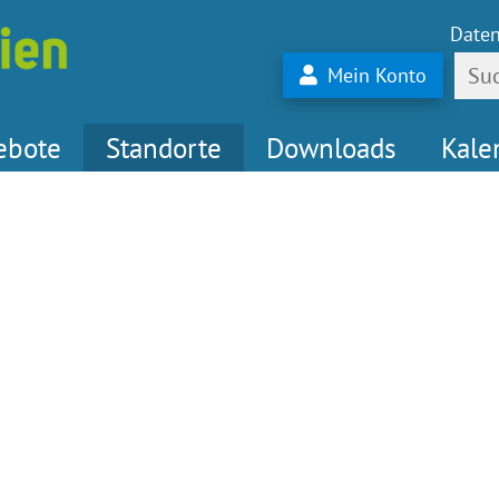
Daten
Mein Konto
ebote
Standorte
Downloads
Kale