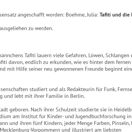
ssensatz angeschafft worden: Boehme, Julia:
Tafiti und die
ausgeliehen zu werden.
ännchens Tafiti lauern viele Gefahren, Löwen, Schlangen
fiti davon, endlich zu erkunden, wie es hinter dem fernen
 Und mit Hilfe seiner neu gewonnenen Freunde beginnt ein
ssenschaften studiert und als Redakteurin für Funk, Fern
ig und lebt mit ihrer Familie in Berlin.
tadt geboren. Nach ihrer Schulzeit studierte sie in Heidel
udium am Institut für Kinder- und Jugendbuchforschung in
nn und ihren fünf Kindern, jeder Menge Farben, Pinseln, P
Mecklenburg-Vorpommern und illustriert am liebsten