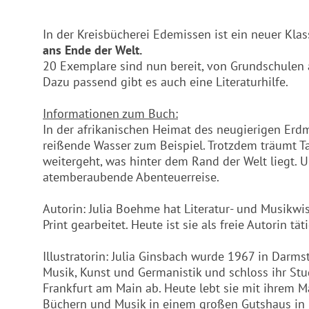
In der Kreisbücherei Edemissen ist ein neuer Kla
ans Ende der Welt.
20 Exemplare sind nun bereit, von Grundschulen 
Dazu passend gibt es auch eine Literaturhilfe.
Informationen zum Buch:
In der afrikanischen Heimat des neugierigen Erdm
reißende Wasser zum Beispiel. Trotzdem träumt Ta
weitergeht, was hinter dem Rand der Welt liegt.
atemberaubende Abenteuerreise.
Autorin: Julia Boehme hat Literatur- und Musikwi
Print gearbeitet. Heute ist sie als freie Autorin tät
Illustratorin: Julia Ginsbach wurde 1967 in Darms
Musik, Kunst und Germanistik und schloss ihr St
Frankfurt am Main ab. Heute lebt sie mit ihrem Ma
Büchern und Musik in einem großen Gutshaus in 