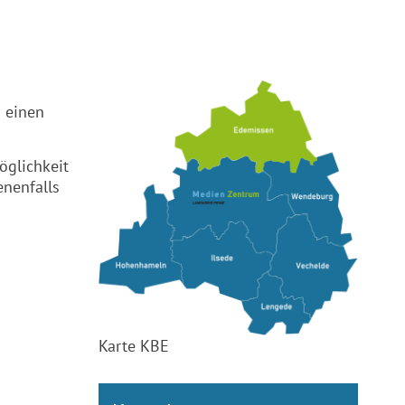
n einen
öglichkeit
enenfalls
Karte KBE