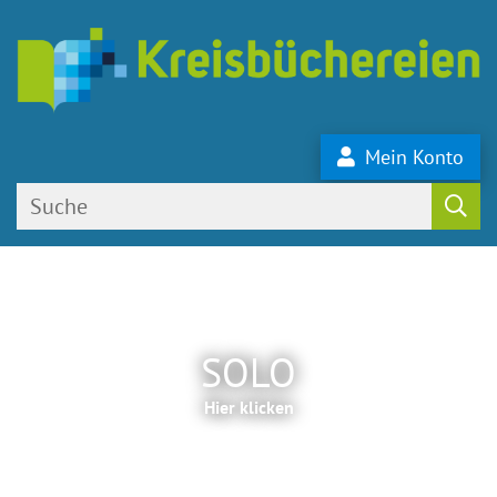
Mein Konto
SOLO
Hier klicken