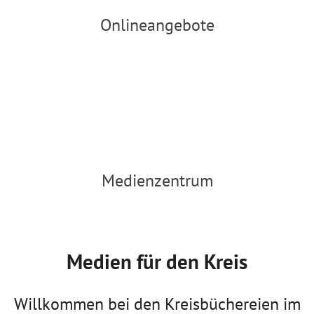
Hier klicken
Onlineangebote
Medienzentrum
Medien für den Kreis
Willkommen bei den Kreisbüchereien im