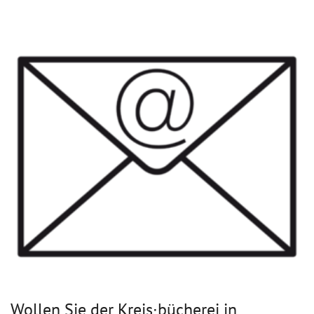
Wollen Sie der Kreis∙bücherei in