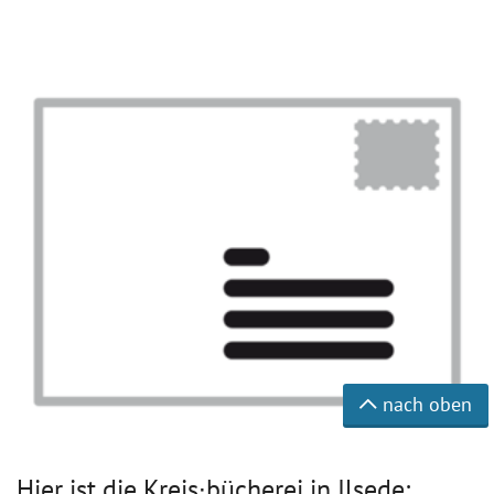
nach oben
Hier ist die Kreis∙bücherei in Ilsede: