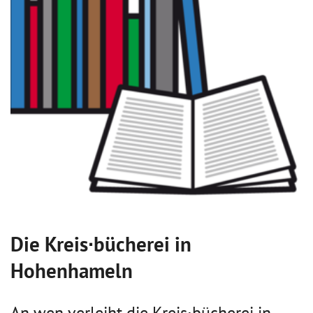
Die Kreis∙bücherei in
Hohenhameln
An wen verleiht die Kreis∙bücherei in