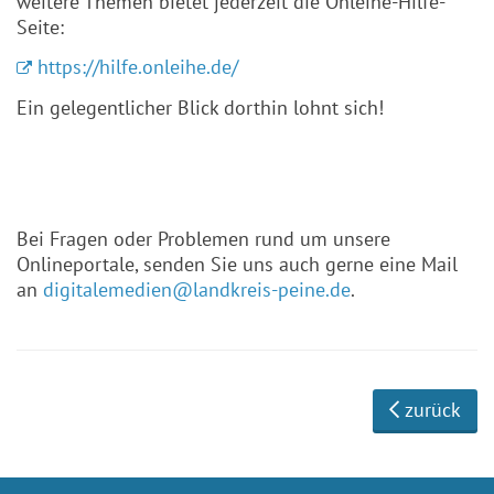
weitere Themen bietet jederzeit die Onleihe-Hilfe-
Seite:
https://hilfe.onleihe.de/
Ein gelegentlicher Blick dorthin lohnt sich!
Bei Fragen oder Problemen rund um unsere
Onlineportale, senden Sie uns auch gerne eine Mail
an
digitalemedien@landkreis-peine.de
.
zurück