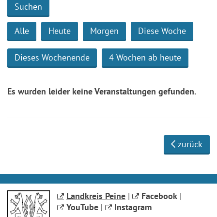
Alle
Heute
Morgen
Diese Woche
Dieses Wochenende
4 Wochen ab heute
Es wurden leider keine Veranstaltungen gefunden.
zurück
Landkreis Peine
|
Facebook
|
YouTube
|
Instagram