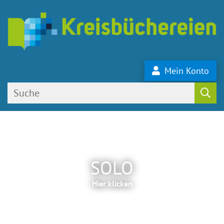
Mein Konto
SOLO
Hier klicken