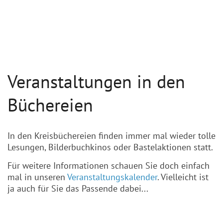
Direktsuche Games
Veranstaltungen in den
Hier klicken
Büchereien
In den Kreisbüchereien finden immer mal wieder tolle
Lesungen, Bilderbuchkinos oder Bastelaktionen statt.
Für weitere Informationen schauen Sie doch einfach
mal in unseren
Veranstaltungskalender
. Vielleicht ist
Direktsuche im
ja auch für Sie das Passende dabei...
Onlinekatalog
Hier klicken