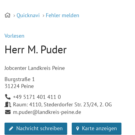
Quicknavi
Fehler melden
Vorlesen
Herr M. Puder
Jobcenter Landkreis Peine
Burgstraße 1
31224 Peine
+49 5171 401 411 0
Raum: 4110, Stederdorfer Str. 23/24, 2. OG
m.puder@landkreis-peine.de
Nachricht schreiben
Karte anzeigen