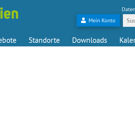
Daten
Mein Konto
ebote
Standorte
Downloads
Kale