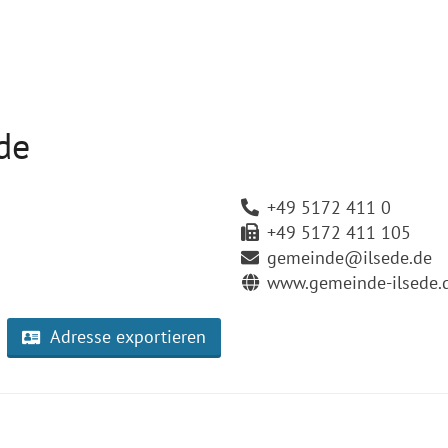
de
+49 5172 411 0
+49 5172 411 105
gemeinde@ilsede.de
www.gemeinde-ilsede.
Adresse exportieren