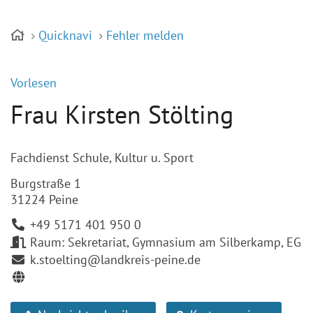
Quicknavi
Fehler melden
Vorlesen
Frau Kirsten Stölting
Fachdienst Schule, Kultur u. Sport
Burgstraße 1
31224 Peine
+49 5171 401 950 0
Raum: Sekretariat, Gymnasium am Silberkamp, EG
k.stoelting@landkreis-peine.de