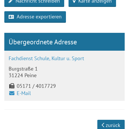
Nachricht schreiben
Karte anzeigen
Adresse exportieren
Übergeordnete Adresse
Fachdienst Schule, Kultur u. Sport
Burgstraße 1
31224 Peine
05171 / 4017729
E-Mail
zurück