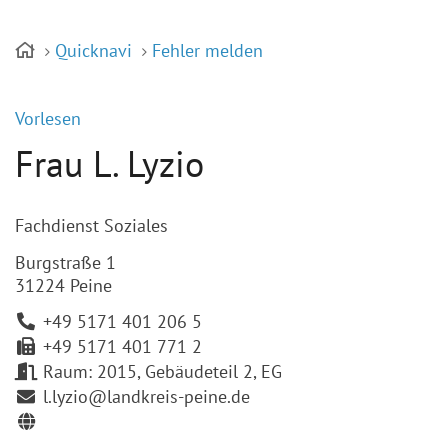
Quicknavi
Fehler melden
Vorlesen
Frau L. Lyzio
Fachdienst Soziales
Burgstraße 1
31224 Peine
+49 5171 401 206 5
+49 5171 401 771 2
Raum: 2015, Gebäudeteil 2, EG
l.lyzio@landkreis-peine.de