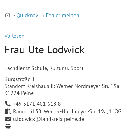
Quicknavi
Fehler melden
Vorlesen
Frau Ute Lodwick
Fachdienst Schule, Kultur u. Sport
Burgstraße 1
Standort Kreishaus II: Werner-Nordmeyer-Str. 19a
31224 Peine
+49 5171 401 618 8
Raum: 6138, Werner-Nordmeyer-Str. 19a, 1. OG
u.lodwick@landkreis-peine.de