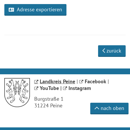
Adresse exportieren
zurück
Landkreis Peine
|
Facebook
|
YouTube
|
Instagram
Burgstraße 1
31224 Peine
nach oben
Datenschutz
Impressum
Barrierefreiheit
Fehler melden