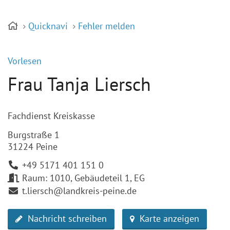
Quicknavi
Fehler melden
Vorlesen
Frau Tanja Liersch
Fachdienst Kreiskasse
Burgstraße 1
31224 Peine
+49 5171 401 151 0
Raum: 1010, Gebäudeteil 1, EG
t.liersch@landkreis-peine.de
Nachricht schreiben
Karte anzeigen