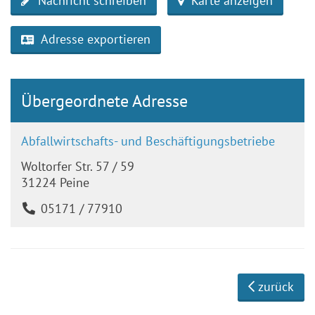
Nachricht schreiben
Karte anzeigen
Adresse exportieren
Übergeordnete Adresse
Abfallwirtschafts- und Beschäftigungsbetriebe
Woltorfer Str. 57 / 59
31224 Peine
05171 / 77910
zurück