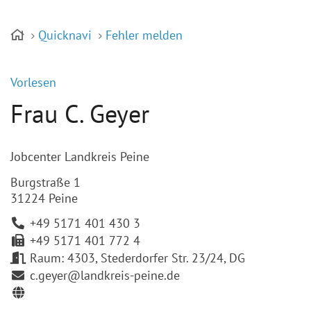
Quicknavi
Fehler melden
Vorlesen
Frau C. Geyer
Jobcenter Landkreis Peine
Burgstraße 1
31224 Peine
+49 5171 401 430 3
+49 5171 401 772 4
Raum: 4303, Stederdorfer Str. 23/24, DG
c.geyer@landkreis-peine.de