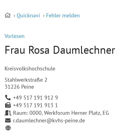
Quicknavi
Fehler melden
Vorlesen
Frau Rosa Daumlechner
Kreisvolkshochschule
Stahlwerkstraße 2
31226 Peine
+49 517 191 912 9
+49 517 191 913 1
Raum: 0000, Werkforum Herner Platz, EG
r.daumlechner@kvhs-peine.de